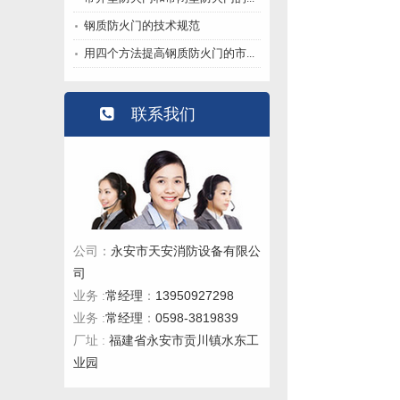
钢质防火门的技术规范
用四个方法提高钢质防火门的市...
联系我们
永安市天安消防设备有限公
公司：
司
常经理
13950927298
业务 :
：
常经理
0598-3819839
业务 :
：
福建省永安市贡川镇水东工
厂址 :
业园