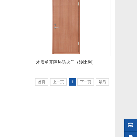
木质单开隔热防火门（沙比利）
首页
上一页
1
下一页
最后