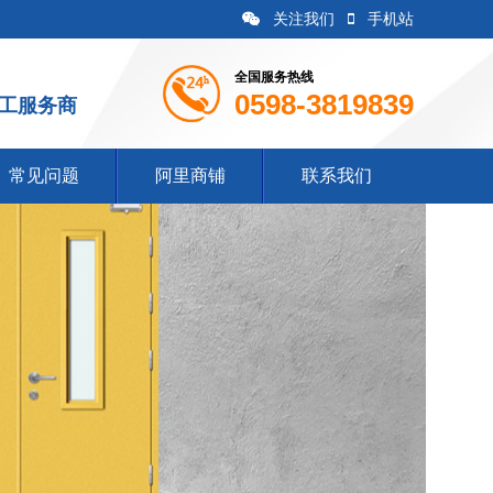
关注我们
手机站
全国服务热线
0598-3819839
施工服务商
常见问题
阿里商铺
联系我们