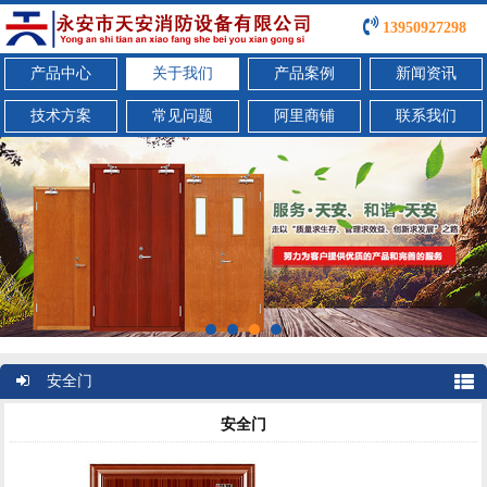
13950927298
产品中心
关于我们
产品案例
新闻资讯
技术方案
常见问题
阿里商铺
联系我们
安全门
安全门