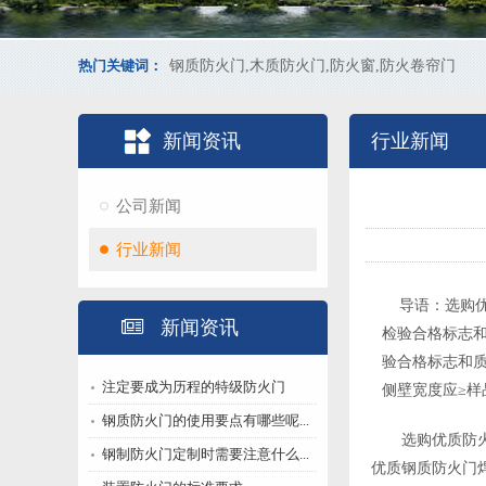
热门关键词：
钢质防火门,木质防火门,防火窗,防火卷帘门
新闻资讯
行业新闻
公司新闻
行业新闻
导语：选购优
新闻资讯
检验合格标志和
验合格标志和质
注定要成为历程的特级防火门
侧壁宽度应≥样
钢质防火门的使用要点有哪些呢...
选购优质
防
钢制防火门定制时需要注意什么...
优质钢质防火门