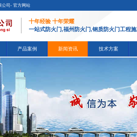
公司- 官方网站
十年经验 十年荣耀
一站式防火门,福州防火门,钢质防火门工程
产品案例
新闻资讯
技术方案