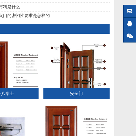
材料是什么
火门的密闭性要求是怎样的
十八学士
安全门