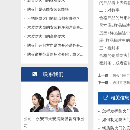
装置防火门的标准要求
的产品看上去焊
防火门是否能安装智能锁
二：对数字
合格产品的外形
不锈钢防火门的优点都有哪些？
尺寸应≤样品描
木质防火窗的安装程序和注意事...
度应<样品描述
木质防火门的高度要求
应<样品描述中
防火门开启方向是内开还是外开...
三：看封条
防火窗规范最新标准介绍，防火...
合格的钢质防火
密封条，或者密
联系我们
上一篇：
防火门生产
下一篇：
必须注意防
相关信息
怎样发挥防火
永安市天安消防设备有限公
公司：
如何制定防火
司
钢质防火门的