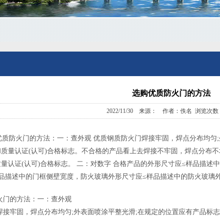
选购优质防火门的方法
2022/11/30 来源： 作者：佚名 浏览次数：
质防火门的方法：一：查外观 优质
钢质防火门
焊接牢固，焊点分布均匀
质量认证(认可)合格标志。不合格的产品看上去焊接不牢固，焊点分布不
量认证(认可)合格标志。 二：对数字 合格产品的外形尺寸应≤样品描述
品描述中的门框侧壁宽度，防火玻璃外形尺寸应≤样品描述中的防火玻璃
火门
的方法：一：查外观
焊接牢固，焊点分布均匀;外表面喷涂平整光滑;在规定的位置应有产品标志