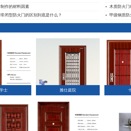
门制作的材料因素
木质防火门
和常闭型防火门的区别到底是什么？
甲级钢质防
学士
雅仕庭院