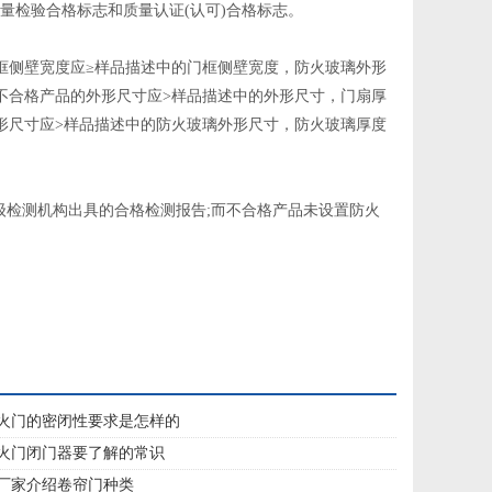
量检验合格标志和质量认证(认可)合格标志。
框侧壁宽度应≥样品描述中的门框侧壁宽度，防火玻璃外形
不合格产品的外形尺寸应>样品描述中的外形尺寸，门扇厚
形尺寸应>样品描述中的防火玻璃外形尺寸，防火玻璃厚度
级检测机构出具的合格检测报告;而不合格产品未设置防火
火门的密闭性要求是怎样的
火门闭门器要了解的常识
厂家介绍卷帘门种类