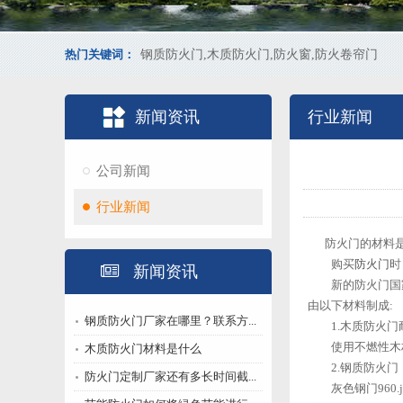
热门关键词：
钢质防火门,木质防火门,防火窗,防火卷帘门
新闻资讯
行业新闻
公司新闻
行业新闻
防火门的材料是什
购买
防火门
时
新闻资讯
新的防火门国家标准
由以下材料制成:
钢质防火门厂家在哪里？联系方...
1.木质防火门
使用不燃性木材
木质防火门材料是什么
2.钢质防火门
防火门定制厂家还有多长时间截...
灰色钢门960.