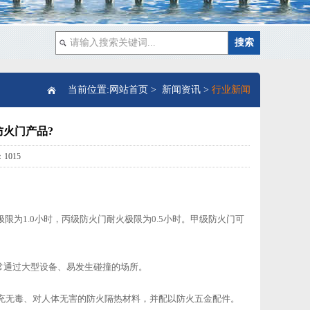
当前位置:
网站首页
>
新闻资讯
>
行业新闻
防火门产品?
1015
极限为1.0小时，丙级防火门耐火极限为0.5小时。甲级防火门可
通过大型设备、易发生碰撞的场所。
填充无毒、对人体无害的防火隔热材料，并配以防火五金配件。