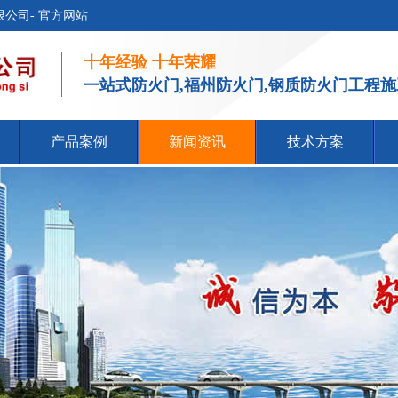
公司- 官方网站
十年经验 十年荣耀
一站式防火门,福州防火门,钢质防火门工程
产品案例
新闻资讯
技术方案