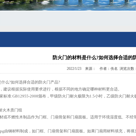
防火门的材料是什么?如何选择合适的
2022/1/23 来源： 作者：佚名 浏览次数：
么?如何选择合适的防火门产品?
，建议根据实际使用要求进行，根据不同的地方确定哪种材料更合适。
:GB12955-2008颁布，甲级防火门耐火极限为1.5小时，乙级防火门耐火
耐火木质门组
或不燃性木制品作为门框、门扇骨架和门扇面板。适用于环境湿度低、不经常
jpg由钢材料制成，如门框、门扇骨架和门扇面板。如果门扇用材料填充，将