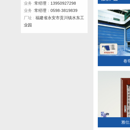
常经理
13950927298
业务 :
：
常经理
0598-3819839
业务 :
：
福建省永安市贡川镇水东工
厂址 :
业园
卷
雅仕