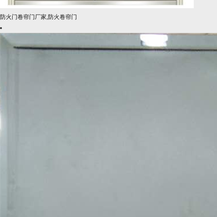
防火门卷帘门厂家,防火卷帘门