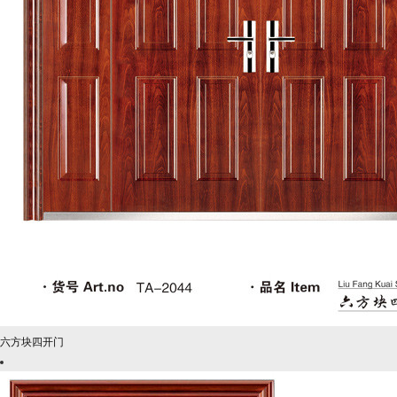
六方块四开门